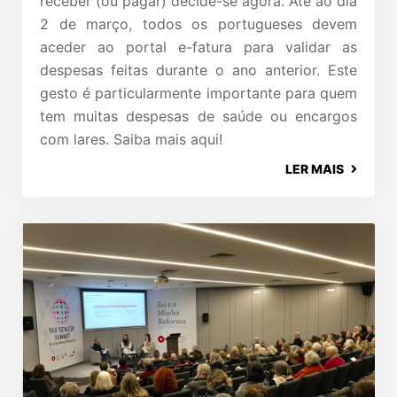
receber (ou pagar) decide-se agora. Até ao dia
2 de março, todos os portugueses devem
aceder ao portal e-fatura para validar as
despesas feitas durante o ano anterior. Este
gesto é particularmente importante para quem
tem muitas despesas de saúde ou encargos
com lares. Saiba mais aqui!
LER MAIS