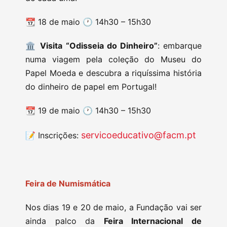
📆 18 de maio 🕐 14h30 – 15h30
🏛️
Visita “Odisseia do Dinheiro”
: embarque
numa viagem pela coleção do Museu do
Papel Moeda e descubra a riquíssima história
do dinheiro de papel em Portugal!
📆 19 de maio 🕐 14h30 – 15h30
servicoeducativo@facm.pt
📝 Inscrições:
Feira de Numismática
Nos dias 19 e 20 de maio, a Fundação vai ser
ainda palco da
Feira Internacional de