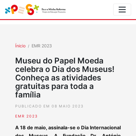
Ínicio
EMR 2023
Museu do Papel Moeda
celebra o Dia dos Museus!
Conheça as atividades
gratuitas para toda a
família
PUBLICADO EM 08 MAIO 2023
EMR 2023
A 18 de maio, assinala-se o Dia Internacional
dos Museus. A Fundação Dr. António