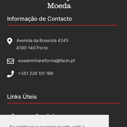
Informação de Contacto
Avenida da Boavista 4245
4100-140 Porto
eueaminhareforma@facm.pt
+351 226 101 189
Links Úteis
Termos e Condições