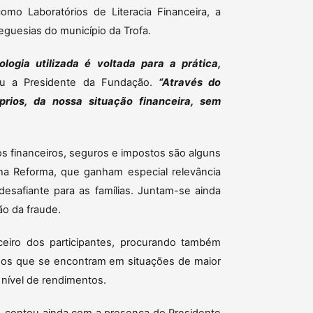
omo Laboratórios de Literacia Financeira, a
eguesias do município da Trofa.
logia utilizada é voltada para a prática,
cou a Presidente da Fundação.
“Através do
rios, da nossa situação financeira, sem
 financeiros, seguros e impostos são alguns
a Reforma, que ganham especial relevância
afiante para as famílias. Juntam-se ainda
o da fraude.
eiro dos participantes, procurando também
 dos que se encontram em situações de maior
 nível de rendimentos.