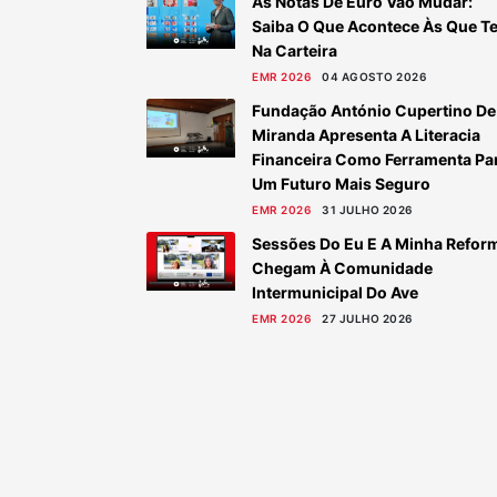
As Notas De Euro Vão Mudar:
Saiba O Que Acontece Às Que T
Na Carteira
EMR 2026
04 AGOSTO 2026
Fundação António Cupertino De
Miranda Apresenta A Literacia
Financeira Como Ferramenta Pa
Um Futuro Mais Seguro
EMR 2026
31 JULHO 2026
Sessões Do Eu E A Minha Refor
Chegam À Comunidade
Intermunicipal Do Ave
EMR 2026
27 JULHO 2026