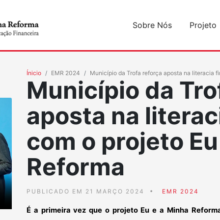
Sobre Nós
Projeto
Ínicio
EMR 2024
Município da Trofa reforça aposta na literacia 
Município da Tro
aposta na literac
com o projeto Eu
Reforma
PUBLICADO EM 21 MARÇO 2024
EMR 2024
É a primeira vez que o projeto Eu e a Minha Reform