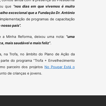
I, contou ainda com a presença do Presidente
lçou que
“nos dias em que vivemos é muito
balho excecional que a Fundação Dr. António
implementação de programas de capacitação
 nosso país”.
 e a Minha Reforma, deixou uma nota:
“uma
, mais saudável e mais feliz”
.
, na Trofa, no âmbito do Plano de Ação da
o parte do programa “Trofa + Envelhecimento
mo parceiro dos projetos
No Poupar Está o
unto de crianças e jovens.