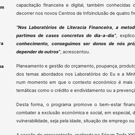
capacitação financeira e digital, também conhecidas c
em
decorrer nos novos Centros de Infoinclusão de quatro fr
“Nos Laboratórios de Literacia Financeira, a metodo
partimos de casos concretos do dia-a-dia”
, expli
ra
conhecimento, conseguimos ser donos de nós próp
depender de outros”
, acrescentou.
Planeamento e gestão do orçamento, poupança, produtos
ma
dos temas abordados nos Laboratórios do Eu e a Minh
num momento em que o contexto económico é mais des
temáticas como o crédito e endividamento ou a prevençã
Desta forma, o programa promove o bem-estar financ
combater a exclusão económica e social, em especial,
vulnerabilidade, seja pela idade, situação de emprego ou