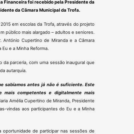
ia Financeira foi recebido pela Presidente da
sidente da Câmara Municipal da Trofa.
 2015 em escolas da Trofa, através do projeto
 um público mais alargado – adultos e seniores.
Dr. António Cupertino de Miranda e a Câmara
a Eu e a Minha Reforma.
cio da parceria, com uma sessão inaugural que
a autarquia.
sabíamos antes já não é suficiente. Este
e mais competentes e digitalmente mais
Maria Amélia Cupertino de Miranda, Presidente
as-vindas aos participantes do Eu e a Minha
 a oportunidade de participar nas sessões de