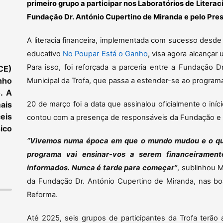
primeiro grupo a participar nos Laboratórios de Literac
Fundação Dr. António Cupertino de Miranda e pelo Pre
A literacia financeira, implementada com sucesso desde
educativo
No Poupar Está o Ganho
, visa agora alcançar
Para isso, foi reforçada a parceria entre a Fundação 
CE)
nho
Municipal da Trofa, que passa a estender-se ao program
. A
ais
20 de março foi a data que assinalou oficialmente o iní
eis
contou com a presença de responsáveis da Fundação e d
ico
“Vivemos numa época em que o mundo mudou e o que 
programa vai ensinar-vos a serem financeirament
informados. Nunca é tarde para começar”
, sublinhou 
da Fundação Dr. António Cupertino de Miranda, nas bo
Reforma.
Até 2025, seis grupos de participantes da Trofa terão