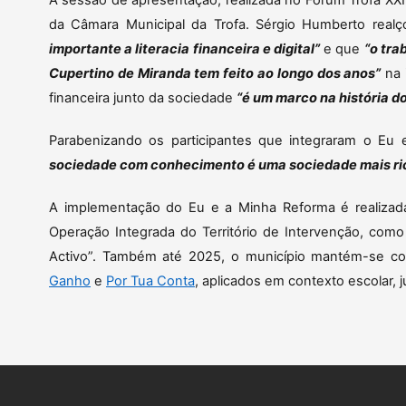
A sessão de apresentação, realizada no Fórum Trofa XX
da Câmara Municipal da Trofa. Sérgio Humberto rea
importante a literacia financeira e digital”
e que
“o tra
Cupertino de Miranda tem feito ao longo dos anos”
na 
financeira junto da sociedade
“é um marco na história do
Parabenizando os participantes que integraram o Eu
sociedade com conhecimento é uma sociedade mais rica
A implementação do Eu e a Minha Reforma é realizada
Operação Integrada do Território de Intervenção, com
Activo”. Também até 2025, o município mantém-se co
Ganho
e
Por Tua Conta
, aplicados em contexto escolar, j