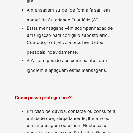
IRS.
A mensagem surge (de forma falsa) “em
nome” da Autoridade Tributária (AT).
Estas mensagens vêm acompanhadas de
uma ligação para corrigir o suposto erro.
Contudo, o objetivo é recolher dados
pessoais indevidamente.
A AT tem pedido aos contribuintes que
ignorem e apaguem estas mensagens.
Como posso proteger-me?
Em caso de dúvida, contacte ou consulte a
entidade que, alegadamente, lhe enviou
uma mensagem ou e-mail. Neste caso,
poderia aceder ao seu Portal das Finanças