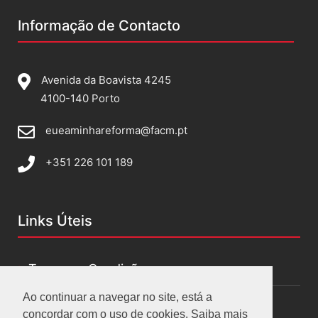
Informação de Contacto
Avenida da Boavista 4245
4100-140 Porto
eueaminhareforma@facm.pt
+351 226 101 189
Links Úteis
Termos e Condições
Ao continuar a navegar no site, está a
Políticas de privacidade
concordar com o uso de cookies. Saiba mais