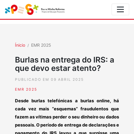
Ínicio
EMR 2025
Burlas na entrega do IRS: a
que devo estar atento?
PUBLICADO EM 09 ABRIL 2025
EMR 2025
Desde burlas telefónicas a burlas online, há
cada vez mais “esquemas” fraudulentos que
fazem as vítimas perder o seu dinheiro ou dados
pessoais. O período de entrega de declarações e
pagamento do IRS levou a que surgisse uma