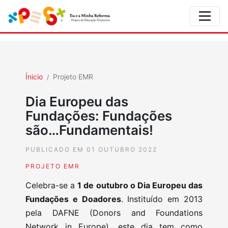
Ínicio
Projeto EMR
Dia Europeu das
Fundações: Fundações
são…Fundamentais!
PUBLICADO EM 01 OUTUBRO 2022
PROJETO EMR
Celebra-se a
1 de outubro o Dia Europeu das
Fundações e Doadores
. Instituído em 2013
pela DAFNE (Donors and Foundations
Network in Europe), este dia tem como