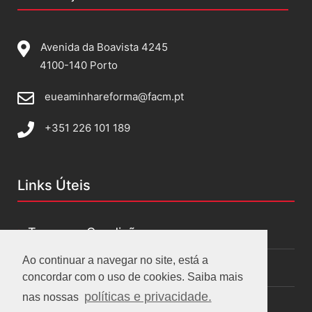
Avenida da Boavista 4245
4100-140 Porto
eueaminhareforma@facm.pt
+351 226 101 189
Links Úteis
Termos e Condições
Ao continuar a navegar no site, está a
Políticas de privacidade
concordar com o uso de cookies. Saiba mais
políticas e privacidade.
nas nossas