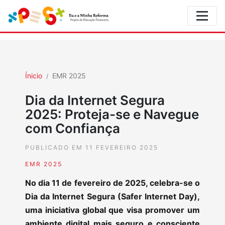
Ínicio
EMR 2025
Dia da Internet Segura
2025: Proteja-se e Navegue
com Confiança
PUBLICADO EM 11 FEVEREIRO 2025
EMR 2025
No dia 11 de fevereiro de 2025, celebra-se o
Dia da Internet Segura (Safer Internet Day),
uma iniciativa global que visa promover um
ambiente digital mais seguro e consciente