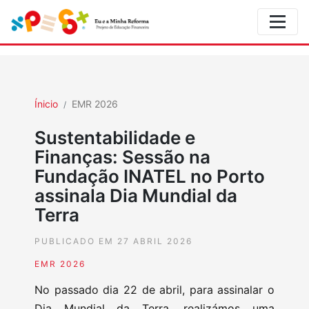
Ínicio
EMR 2026
Sustentabilidade e
Finanças: Sessão na
Fundação INATEL no Porto
assinala Dia Mundial da
Terra
PUBLICADO EM 27 ABRIL 2026
EMR 2026
No passado dia 22 de abril, para assinalar o
Dia Mundial da Terra, realizámos uma