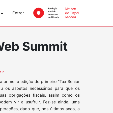
Entrar
 Web Summit
MR
a primeira edição do primeiro “Tax Senior
u os aspetos necessários para que os
uas obrigações fiscais, assim como os
podem vir a usufruir. Fez-se ainda, uma
perações, dado que, nos últimos anos, a