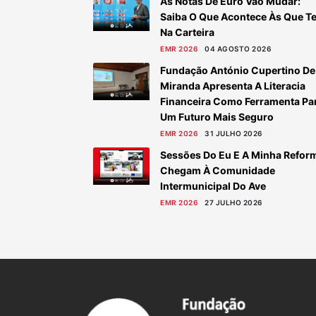
As Notas De Euro Vão Mudar:
Saiba O Que Acontece Às Que T
Na Carteira
EMR 2026
04 AGOSTO 2026
Fundação António Cupertino De
Miranda Apresenta A Literacia
Financeira Como Ferramenta Pa
Um Futuro Mais Seguro
EMR 2026
31 JULHO 2026
Sessões Do Eu E A Minha Refor
Chegam À Comunidade
Intermunicipal Do Ave
EMR 2026
27 JULHO 2026