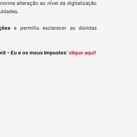
norme alteração ao nível da digitalização
culdades.
ções
e permitiu esclarecer as dúvidas
it - Eu e os meus Impostos’
clique aqui!