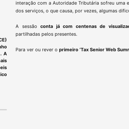
interação com a Autoridade Tributária sofreu uma e
dos serviços, o que causa, por vezes, algumas difi
A sessão
conta já com centenas de visualiza
partilhadas pelos presentes.
CE)
nho
Para ver ou rever o
primeiro ‘Tax Senior Web Summ
. A
ais
eis
ico