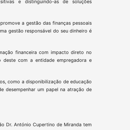
itivas e distinguindo-as de soluções
o promove a gestão das finanças pessoais
uma gestão responsável do seu dinheiro é
o.
rmação financeira com impacto direto no
to deste com a entidade empregadora e
cios, como a disponibilização de educação
ode desempenhar um papel na atração de
ção Dr. António Cupertino de Miranda tem