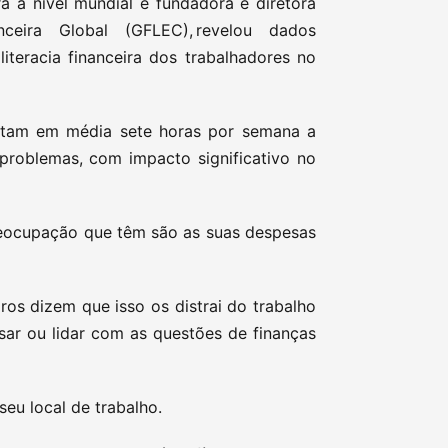
ra a nível mundial e fundadora e diretora
ceira Global (GFLEC), revelou dados
teracia financeira dos trabalhadores no
tam em média sete horas por semana a
 problemas, com impacto significativo no
eocupação que têm são as suas despesas
os dizem que isso os distrai do trabalho
ar ou lidar com as questões de finanças
seu local de trabalho.