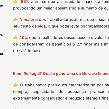
👉
25%
afirmam que a ansiedade financeira tem
em
provocando um maior absentismo e aumento de cu
👉 A
maioria
dos trabalhadores afirma que a sua 
seu custo de vida, o que pode levar os trabalhado
ra
👉
40%
dos trabalhadores desconhecem o valor tot
de considerarem os benefícios o 2.º fator mais i
do salário base.
ma
E em Portugal? Qual o panorama da literacia fina
👉 O trabalhador português caracteriza-se por sa
compra, capacidade de poupança praticament
extremamente conservador e reduzida literacia fin