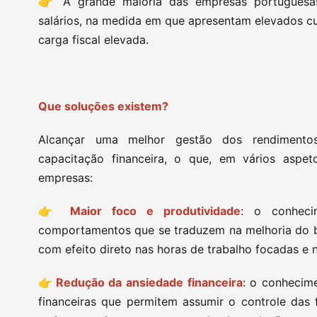
👉 A grande maioria das empresas portuguesa
salários, na medida em que apresentam elevados cu
carga fiscal elevada.
Que soluções existem?
Alcançar uma melhor gestão dos rendimentos
capacitação financeira, o que, em vários aspe
empresas:
👉
Maior foco e produtividade
: o conheci
comportamentos que se traduzem na melhoria do be
com efeito direto nas horas de trabalho focadas e
👉
Redução da ansiedade financeira
: o conhecim
financeiras que permitem assumir o controle das