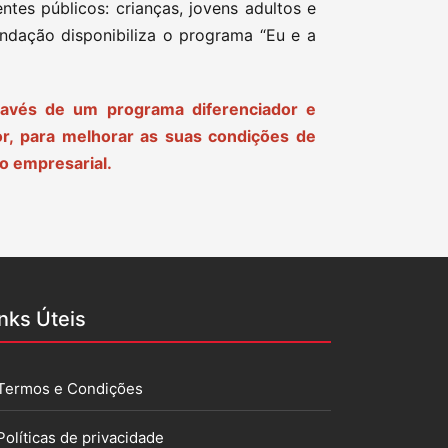
tes públicos: crianças, jovens adultos e
ndação disponibiliza o programa “Eu e a
través de um programa diferenciador e
or, para melhorar as suas condições de
so empresarial.
inks Úteis
Termos e Condições
Políticas de privacidade