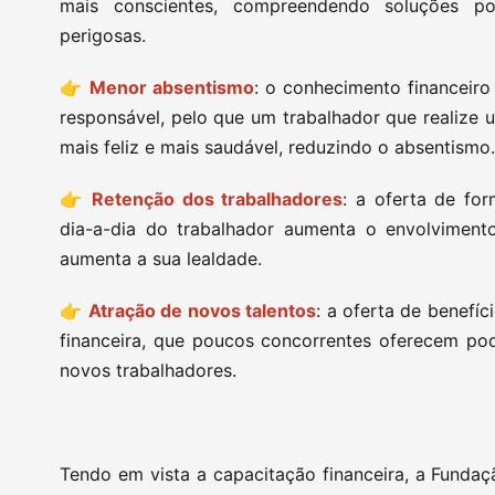
mais conscientes, compreendendo soluções pos
perigosas.
👉
Menor absentismo
: o conhecimento financeir
responsável, pelo que um trabalhador que realize 
mais feliz e mais saudável, reduzindo o absentism
👉
Retenção dos trabalhadores
: a oferta de fo
dia-a-dia do trabalhador aumenta o envolvimen
aumenta a sua lealdade.
👉
Atração de novos talentos
: a oferta de benefí
financeira, que poucos concorrentes oferecem p
novos trabalhadores.
Tendo em vista a capacitação financeira, a Funda