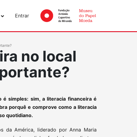
Entrar
ortante?
ira no local
mportante?
 é simples: sim, a literacia financeira é
bra porquê e comprove como a literacia
so quotidiano.
s da América, liderado por Anna Maria