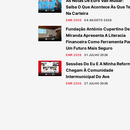
As Notas De Euro Vão Mudar:
Saiba O Que Acontece Às Que T
Na Carteira
EMR 2026
04 AGOSTO 2026
Fundação António Cupertino De
Miranda Apresenta A Literacia
Financeira Como Ferramenta Pa
Um Futuro Mais Seguro
EMR 2026
31 JULHO 2026
Sessões Do Eu E A Minha Refor
Chegam À Comunidade
Intermunicipal Do Ave
EMR 2026
27 JULHO 2026