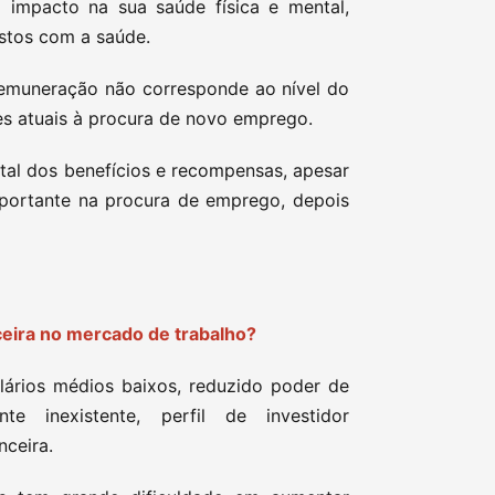
 impacto na sua saúde física e mental,
stos com a saúde.
remuneração não corresponde ao nível do
res atuais à procura de novo emprego.
al dos benefícios e recompensas, apesar
mportante na procura de emprego, depois
nceira no mercado de trabalho?
lários médios baixos, reduzido poder de
e inexistente, perfil de investidor
anceira.