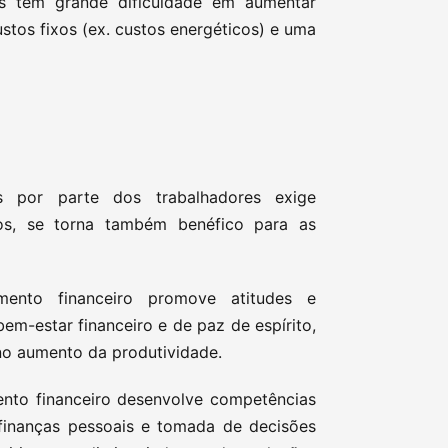
s tem grande dificuldade em aumentar
stos fixos (ex. custos energéticos) e uma
 por parte dos trabalhadores exige
tos, se torna também benéfico para as
mento financeiro promove atitudes e
m-estar financeiro e de paz de espírito,
 no aumento da produtividade.
ento financeiro desenvolve competências
 finanças pessoais e tomada de decisões