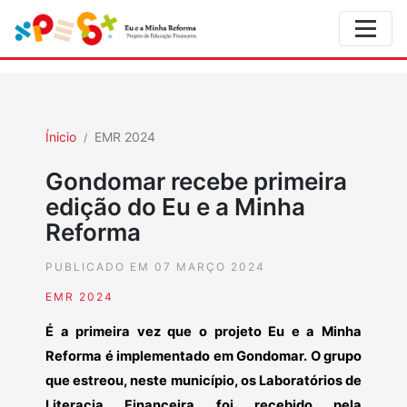
Ínicio
EMR 2024
Gondomar recebe primeira
edição do Eu e a Minha
Reforma
PUBLICADO EM 07 MARÇO 2024
EMR 2024
É a primeira vez que o projeto Eu e a Minha
Reforma é implementado em Gondomar. O grupo
que estreou, neste município, os Laboratórios de
Literacia Financeira foi recebido pela