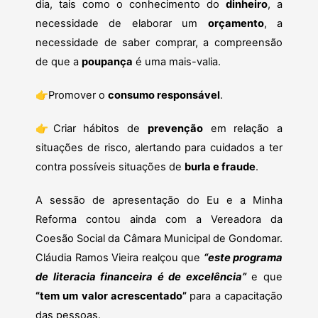
dia, tais como o conhecimento do
dinheiro
, a
necessidade de elaborar um
orçamento
, a
necessidade de saber comprar, a compreensão
de que a
poupança
é uma mais-valia.
👉
Promover o
consumo responsável
.
👉
Criar hábitos de
prevenção
em relação a
situações de risco, alertando para cuidados a ter
contra possíveis situações de
burla e fraude
.
A sessão de apresentação do Eu e a Minha
Reforma contou ainda com a Vereadora da
Coesão Social da Câmara Municipal de Gondomar.
Cláudia Ramos Vieira realçou que
“este programa
de literacia financeira é de excelência”
e que
“tem um valor acrescentado”
para a capacitação
das pessoas.