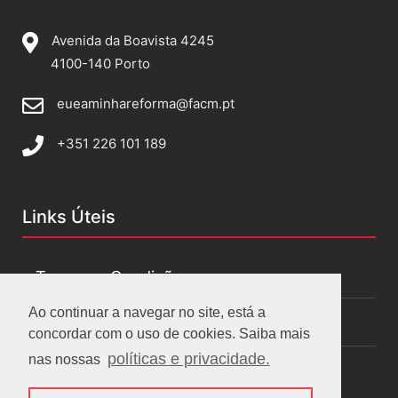
Avenida da Boavista 4245
4100-140 Porto
eueaminhareforma@facm.pt
+351 226 101 189
Links Úteis
Termos e Condições
Ao continuar a navegar no site, está a
Políticas de privacidade
concordar com o uso de cookies. Saiba mais
políticas e privacidade.
nas nossas