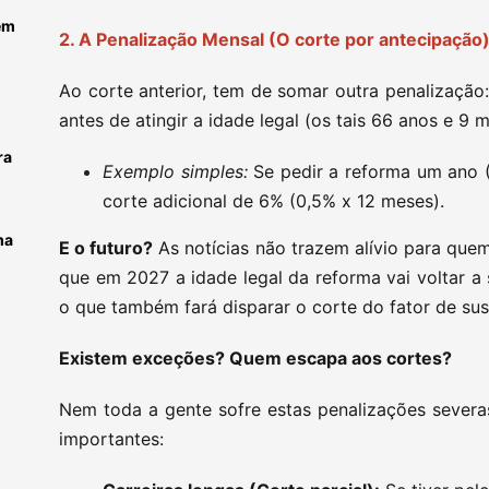
em
2. A Penalização Mensal (O corte por antecipação
Ao corte anterior, tem de somar outra penalização
antes de atingir a idade legal (os tais 66 anos e 9 
ra
Exemplo simples:
Se pedir a reforma um ano (
corte adicional de 6% (0,5% x 12 meses).
ma
E o futuro?
As notícias não trazem alívio para que
que em 2027 a idade legal da reforma vai voltar a 
o que também fará disparar o corte do fator de sus
Existem exceções? Quem escapa aos cortes?
Nem toda a gente sofre estas penalizações severa
importantes: