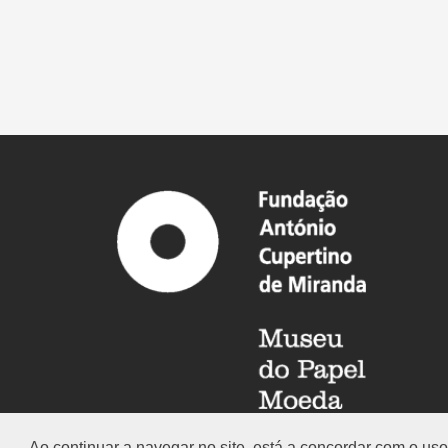
Ao continuar a navegar no site, está a concordar com o u