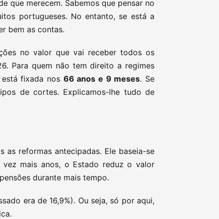
dade que merecem. Sabemos que pensar no
itos portugueses. No entanto, se está a
er bem as contas.
ções no valor que vai receber todos os
6. Para quem não tem direito a regimes
o está fixada nos
66 anos e 9 meses
. Se
 tipos de cortes. Explicamos-lhe tudo de
s as reformas antecipadas. Ele baseia-se
vez mais anos, o Estado reduz o valor
s pensões durante mais tempo.
sado era de 16,9%). Ou seja, só por aqui,
ica.