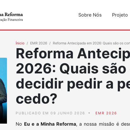
Sobre Nós
Projeto
Ínicio
EMR 2026
Reforma Antecipada em 2026: Quais são os cort
Reforma Anteci
2026: Quais são 
decidir pedir a 
cedo?
PUBLICADO EM 09 JUNHO 2026
EMR 2026
No
Eu e a Minha Reforma
, a nossa missão é des