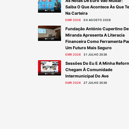
As Notas De Euro Vão Mudar:
Saiba O Que Acontece Às Que T
Na Carteira
EMR 2026
04 AGOSTO 2026
Fundação António Cupertino De
Miranda Apresenta A Literacia
Financeira Como Ferramenta Pa
Um Futuro Mais Seguro
EMR 2026
31 JULHO 2026
Sessões Do Eu E A Minha Refor
Chegam À Comunidade
Intermunicipal Do Ave
EMR 2026
27 JULHO 2026