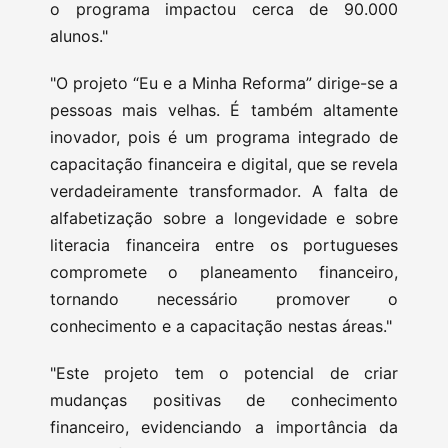
o programa impactou cerca de 90.000
alunos."
"O projeto “Eu e a Minha Reforma” dirige-se a
pessoas mais velhas. É também altamente
inovador, pois é um programa integrado de
capacitação financeira e digital, que se revela
verdadeiramente transformador. A falta de
alfabetização sobre a longevidade e sobre
literacia financeira entre os portugueses
compromete o planeamento financeiro,
tornando necessário promover o
conhecimento e a capacitação nestas áreas."
"Este projeto tem o potencial de criar
mudanças positivas de conhecimento
financeiro, evidenciando a importância da