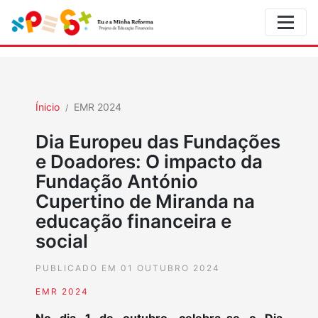
Ínicio
EMR 2024
Dia Europeu das Fundações
e Doadores: O impacto da
Fundação António
Cupertino de Miranda na
educação financeira e
social
PUBLICADO EM 01 OUTUBRO 2024
EMR 2024