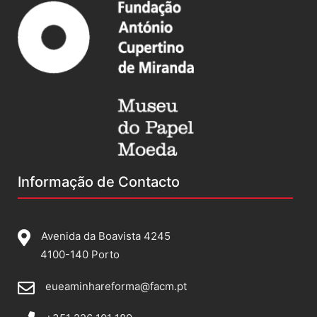
Informação de Contacto
Avenida da Boavista 4245
4100-140 Porto
eueaminhareforma@facm.pt