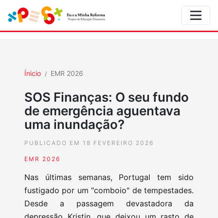
Ínicio
EMR 2026
SOS Finanças: O seu fundo
de emergência aguentava
uma inundação?
PUBLICADO EM 18 FEVEREIRO 2026
EMR 2026
Nas últimas semanas, Portugal tem sido
fustigado por um "comboio" de tempestades.
Desde a passagem devastadora da
depressão Kristin, que deixou um rasto de