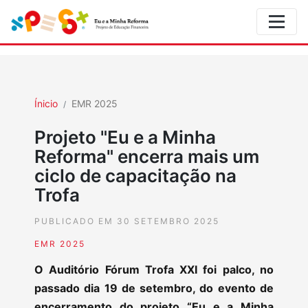
Ínicio
EMR 2025
Projeto "Eu e a Minha
Reforma" encerra mais um
ciclo de capacitação na
Trofa
PUBLICADO EM 30 SETEMBRO 2025
EMR 2025
O Auditório Fórum Trofa XXI foi palco, no
passado dia 19 de setembro, do evento de
encerramento do projeto “Eu e a Minha