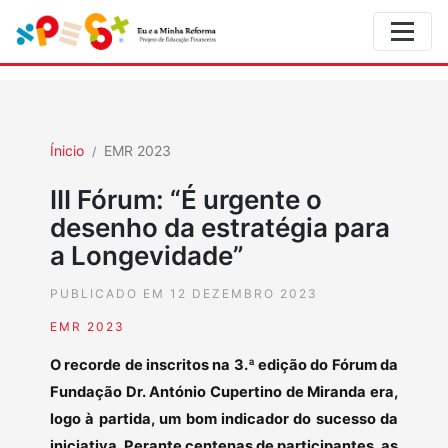
Ínicio
EMR 2023
III Fórum: “É urgente o
desenho da estratégia para
a Longevidade”
PUBLICADO EM 12 DEZEMBRO 2023
EMR 2023
O recorde de inscritos na 3.ª edição do Fórum da
Fundação Dr. António Cupertino de Miranda era,
logo à partida, um bom indicador do sucesso da
iniciativa. Perante centenas de participantes, as