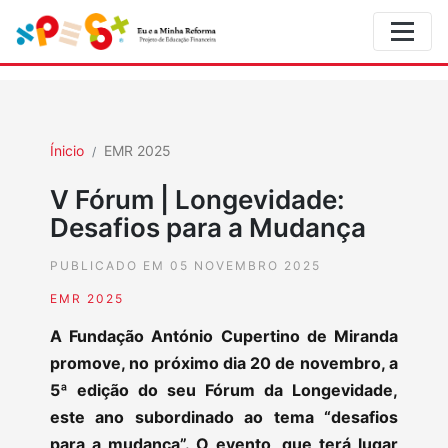
Ínicio
EMR 2025
V Fórum | Longevidade:
Desafios para a Mudança
PUBLICADO EM 05 NOVEMBRO 2025
EMR 2025
A Fundação António Cupertino de Miranda
promove, no próximo dia 20 de novembro, a
5ª edição do seu Fórum da Longevidade,
este ano subordinado ao tema “desafios
para a mudança”. O evento, que terá lugar