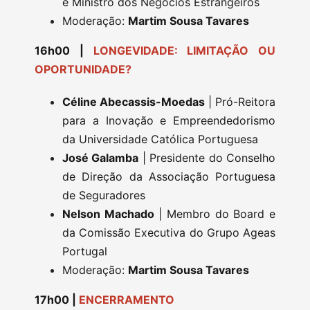
e Ministro dos Negócios Estrangeiros
Moderação:
Martim Sousa Tavares
16h00 |
LONGEVIDADE: LIMITAÇÃO OU
OPORTUNIDADE?
Céline Abecassis-Moedas
| Pró-Reitora
para a Inovação e Empreendedorismo
da Universidade Católica Portuguesa
José Galamba
| Presidente do Conselho
de Direção da Associação Portuguesa
de Seguradores
Nelson Machado
| Membro do Board e
da Comissão Executiva do Grupo Ageas
Portugal
Moderação:
Martim Sousa Tavares
17h00 |
ENCERRAMENTO