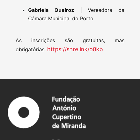
Gabriela Queiroz
| Vereadora da
Câmara Municipal do Porto
As inscrições são gratuitas, mas
https://shre.ink/o8kb
obrigatórias: