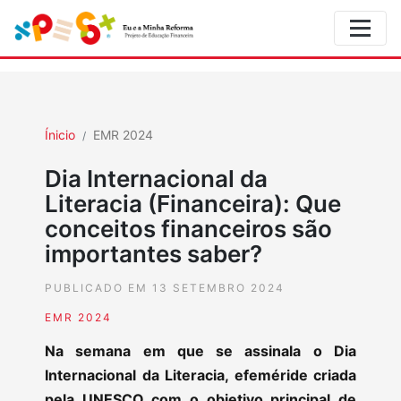
Ínicio
EMR 2024
Dia Internacional da
Literacia (Financeira): Que
conceitos financeiros são
importantes saber?
PUBLICADO EM 13 SETEMBRO 2024
EMR 2024
Na semana em que se assinala o Dia
Internacional da Literacia, efeméride criada
pela UNESCO com o objetivo principal de