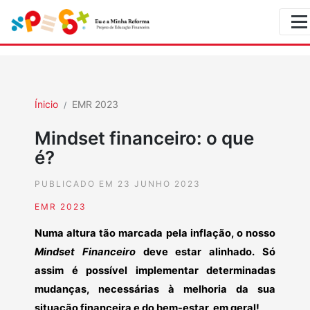
Ínicio
EMR 2023
Mindset financeiro: o que
é?
PUBLICADO EM 23 JUNHO 2023
EMR 2023
Numa altura tão marcada pela inflação, o nosso
Mindset Financeiro
deve estar alinhado. Só
assim é possível implementar determinadas
mudanças, necessárias à melhoria da sua
situação financeira e do bem-estar, em geral!