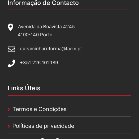
Informação de Contacto
Avenida da Boavista 4245
4100-140 Porto
eueaminhareforma@facm.pt
+351 226 101 189
Links Úteis
Termos e Condições
Políticas de privacidade