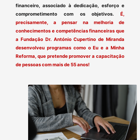
financeiro, associado à dedicação, esforço e
comprometimento com os objetivos.
É,
precisamente, a pensar na melhoria de
conhecimentos e competências financeiras que
a Fundação Dr. António Cupertino de Miranda
desenvolveu programas como o Eu e a Minha
Reforma, que pretende promover a capacitação
de pessoas com mais de 55 anos!