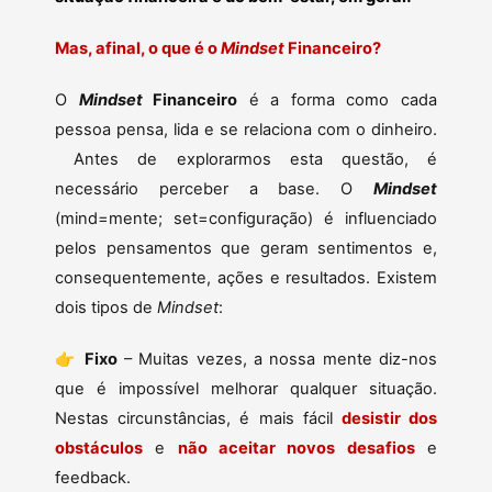
Mas, afinal, o que é o
Mindset
Financeiro?
O
Mindset
Financeiro
é a forma como cada
pessoa pensa, lida e se relaciona com o dinheiro.
Antes de explorarmos esta questão, é
necessário perceber a base. O
Mindset
(mind=mente; set=configuração) é influenciado
pelos pensamentos que geram sentimentos e,
consequentemente, ações e resultados. Existem
dois tipos de
Mindset
:
👉
Fixo
– Muitas vezes, a nossa mente diz-nos
que é impossível melhorar qualquer situação.
Nestas circunstâncias, é mais fácil
desistir dos
obstáculos
e
não aceitar novos desafios
e
feedback.