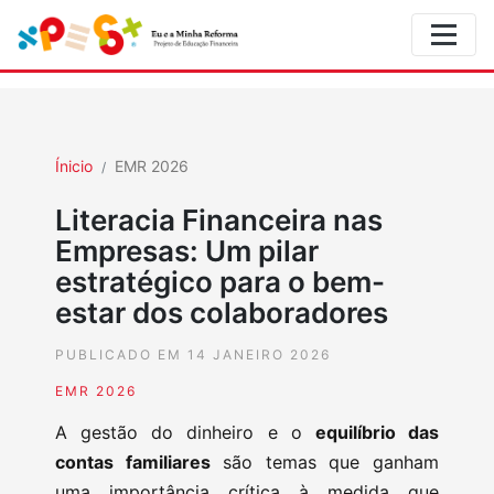
Ínicio
EMR 2026
Literacia Financeira nas
Empresas: Um pilar
estratégico para o bem-
estar dos colaboradores
PUBLICADO EM 14 JANEIRO 2026
EMR 2026
A gestão do dinheiro e o
equilíbrio das
contas familiares
são temas que ganham
uma importância crítica à medida que