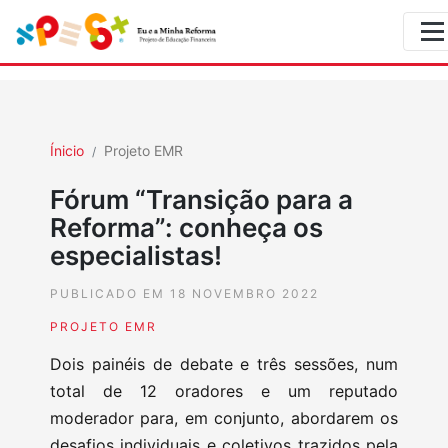
Ínicio
Projeto EMR
Fórum “Transição para a
Reforma”: conheça os
especialistas!
PUBLICADO EM 18 NOVEMBRO 2022
PROJETO EMR
Dois painéis de debate e três sessões, num
total de 12 oradores e um reputado
moderador para, em conjunto, abordarem os
desafios individuais e coletivos trazidos pela