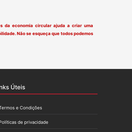
os da economia circular ajuda a criar uma
bilidade. Não se esqueça que todos podemos
inks Úteis
Termos e Condições
Políticas de privacidade