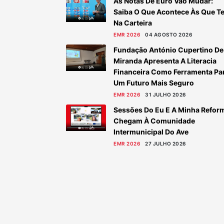
As Notas De Euro Vão Mudar:
Saiba O Que Acontece Às Que T
Na Carteira
EMR 2026
04 AGOSTO 2026
Fundação António Cupertino De
Miranda Apresenta A Literacia
Financeira Como Ferramenta Pa
Um Futuro Mais Seguro
EMR 2026
31 JULHO 2026
Sessões Do Eu E A Minha Refor
Chegam À Comunidade
Intermunicipal Do Ave
EMR 2026
27 JULHO 2026