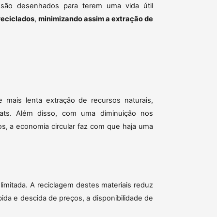
 são desenhados para terem uma vida útil
reciclados
,
minimizando assim a extração de
e mais lenta extração de recursos naturais,
tats. Além disso, com uma diminuição nos
os, a economia circular faz com que haja uma
limitada. A reciclagem destes materiais reduz
ida e descida de preços, a disponibilidade de