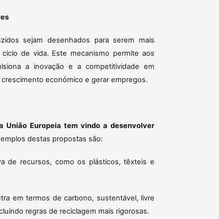
res
uzidos sejam desenhados para serem mais
ciclo de vida. Este mecanismo permite aos
lsiona a inovação e a competitividade em
 o crescimento económico e gerar empregos.
a União Europeia tem vindo a desenvolver
emplos destas propostas são:
a de recursos, como os plásticos, têxteis e
ra em termos de carbono, sustentável, livre
ncluindo regras de reciclagem mais rigorosas.