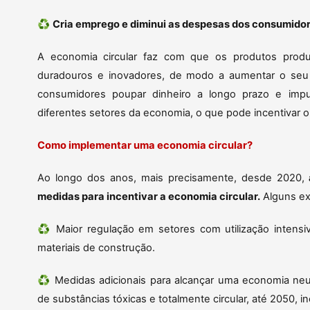
♻️
Cria emprego e diminui as despesas dos consumido
A economia circular faz com que os produtos prod
duradouros e inovadores, de modo a aumentar o seu 
consumidores poupar dinheiro a longo prazo e impu
diferentes setores da economia, o que pode incentivar
Como implementar uma economia circular?
Ao longo dos anos, mais precisamente, desde 2020,
medidas para incentivar a economia circular.
Alguns ex
♻️ Maior regulação em setores com utilização intensiv
materiais de construção.
♻️ Medidas adicionais para alcançar uma economia neut
de substâncias tóxicas e totalmente circular, até 2050, i