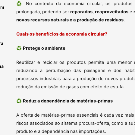
♻️ No contexto da economia circular, os produtos
em
prolongada, podendo ser
reparados
,
reaproveitados
e
novos recursos naturais e a produção de resíduos
.
Quais os benefícios da economia circular?
ra
♻️
Protege o ambiente
Reutilizar e reciclar os produtos permite uma menor 
ma
reduzindo a perturbação das paisagens e dos habi
processos industriais para a produção de novos produt
redução da emissão de gases com efeito de estufa.
♻️
Reduz a dependência de matérias-primas
A oferta de matérias-primas essenciais é cada vez mais 
riscos associados ao sistema procura-oferta, como a sub
produto e a dependência nas importações.