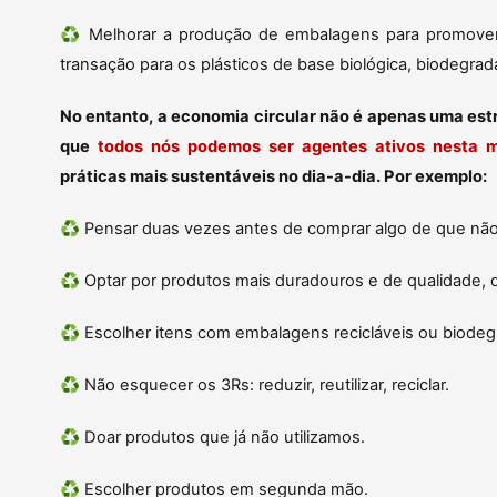
♻️ Melhorar a produção de embalagens para promover a
transação para os plásticos de base biológica, biodegra
No entanto, a economia circular não é apenas uma est
que
todos nós podemos ser agentes ativos nesta 
práticas mais sustentáveis no dia-a-dia. Por exemplo:
♻️ Pensar duas vezes antes de comprar algo de que nã
♻️ Optar por produtos mais duradouros e de qualidade, 
♻️ Escolher itens com embalagens recicláveis ou biodeg
♻️ Não esquecer os 3Rs: reduzir, reutilizar, reciclar.
♻️ Doar produtos que já não utilizamos.
♻️ Escolher produtos em segunda mão.