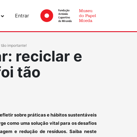
Entrar
i tão importante!
: reciclar e
foi tão
fletir sobre práticas e hábitos sustentáveis
rge como uma solução vital para os desafios
clagem e redução de resíduos. Saiba neste