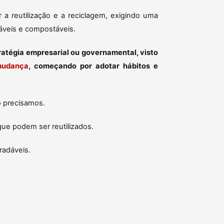
 reutilização e a reciclagem, exigindo uma
dáveis e compostáveis.
ratégia empresarial ou governamental, visto
mudança
, começando por adotar hábitos e
o precisamos.
que podem ser reutilizados.
radáveis.