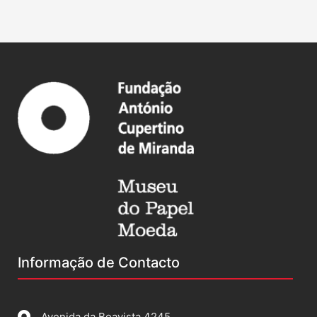
Informação de Contacto
Avenida da Boavista 4245