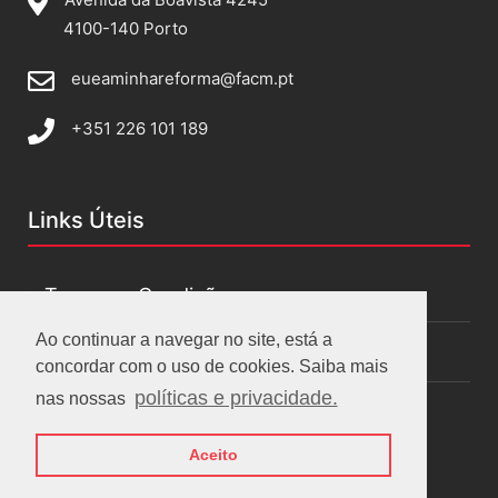
4100-140 Porto
eueaminhareforma@facm.pt
+351 226 101 189
Links Úteis
Termos e Condições
Ao continuar a navegar no site, está a
Políticas de privacidade
concordar com o uso de cookies. Saiba mais
políticas e privacidade.
nas nossas
Aceito