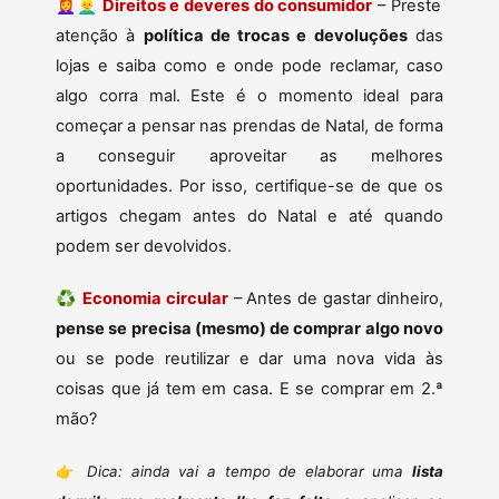
👩‍🦰👱‍♂️
Direitos e deveres do consumidor
– Preste
atenção à
política de trocas e devoluções
das
lojas e saiba como e onde pode reclamar, caso
algo corra mal. Este é o momento ideal para
começar a pensar nas prendas de Natal, de forma
a conseguir aproveitar as melhores
oportunidades. Por isso, certifique-se de que os
artigos chegam antes do Natal e até quando
podem ser devolvidos.
♻
Economia circular
– Antes de gastar dinheiro,
pense se precisa (mesmo) de comprar algo novo
ou se pode reutilizar e dar uma nova vida às
coisas que já tem em casa. E se comprar em 2.ª
mão?
👉
Dica: ainda vai a tempo de elaborar uma
lista