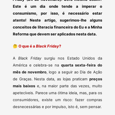
Este é um dia onde tende a imperar o
consumismo, por isso, é necessário estar
atento! Neste artigo, sugerimos-lhe alguns
conceitos de literacia financeira do Eu e a Minha
Reforma que devem ser aplicados nesta data.
🤔
O que é a
Black Friday
?
A
Black Friday
surgiu nos Estado Unidos da
América e celebra-se na
quarta sexta-feira do
mês de novembro
, logo a seguir ao Dia de Ação
de Graças. Nesta data, as lojas praticam
preços
mais baixos
e, na maior parte das vezes, muito
apetecíveis. Parece uma ótima ideia, mas, para os
consumidores, existe um risco: fazer compras
desnecessárias e por impulso, isto é, sem pensar.