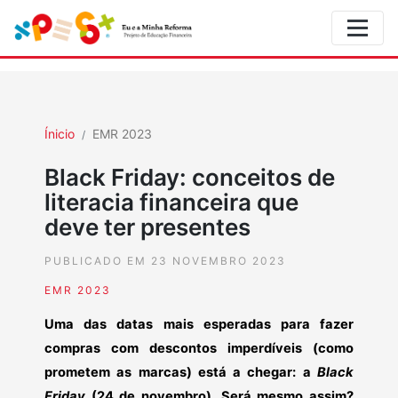
Ínicio
EMR 2023
Black Friday: conceitos de
literacia financeira que
deve ter presentes
PUBLICADO EM 23 NOVEMBRO 2023
EMR 2023
Uma das datas mais esperadas para fazer
compras com descontos imperdíveis (como
prometem as marcas) está a chegar: a
Black
Friday
(24 de novembro). Será mesmo assim?