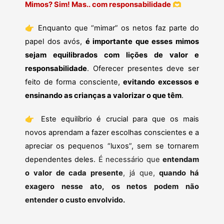
Mimos? Sim! Mas.. com responsabilidade
🫶
👉
Enquanto que “mimar” os netos faz parte do
papel dos avós,
é importante que esses mimos
sejam equilibrados com lições de valor e
responsabilidade
. Oferecer presentes deve ser
feito de forma consciente,
evitando excessos e
ensinando as crianças a valorizar o que têm
.
👉
Este equilíbrio é crucial para que os mais
novos aprendam a fazer escolhas conscientes e a
apreciar os pequenos “luxos”, sem se tornarem
dependentes deles.
É necessário que
entendam
o valor de cada presente
, já que,
quando há
exagero nesse ato,
os netos podem não
entender o custo envolvido.