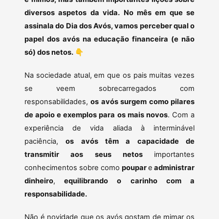
diversos aspetos da vida. No mês em que se
assinala do Dia dos Avós, vamos perceber qual o
papel dos avós na educação financeira (e não
só) dos netos.
👇
Na sociedade atual, em que os pais muitas vezes
se veem sobrecarregados com
responsabilidades,
os avós surgem como pilares
de apoio e exemplos para os mais novos
. Com a
experiência de vida aliada à interminável
paciência,
os avós têm a capacidade de
transmitir aos seus netos
importantes
conhecimentos sobre como
poupar
e
administrar
dinheiro
,
equilibrando o carinho com a
responsabilidade.
Não é novidade que os avós gostam de mimar os