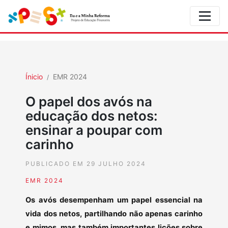
Ínicio
EMR 2024
O papel dos avós na
educação dos netos:
ensinar a poupar com
carinho
PUBLICADO EM 29 JULHO 2024
EMR 2024
Os avós desempenham um papel essencial na
vida dos netos, partilhando não apenas carinho
e mimos, mas também importantes lições sobre