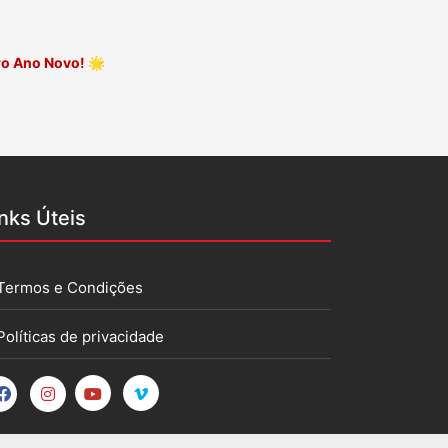
ero Ano Novo!
🌟
inks Úteis
Termos e Condições
Políticas de privacidade