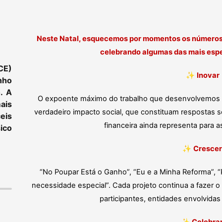
Neste Natal, esquecemos por momentos os números 
celebrando algumas das mais esp
CE)
✨
Inovar
nho
. A
O expoente máximo do trabalho que desenvolvemos di
ais
verdadeiro impacto social, que constituam respostas soc
eis
financeira ainda representa para
ico
✨
Crescer
“No Poupar Está o Ganho”, “Eu e a Minha Reforma”, “
necessidade especial”. Cada projeto continua a fazer
participantes, entidades envolvidas