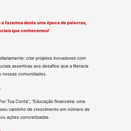
e fazemos desta uma época de palavras,
eciais que conhecemos!
ariamente: criar projetos inovadores com
iais assertivas aos desafios que a literacia
 as nossas comunidades.
.
Por Tua Conta”, “Educação financeira: uma
 o seu caminho de crescimento em número de
 ou ações concretizadas.