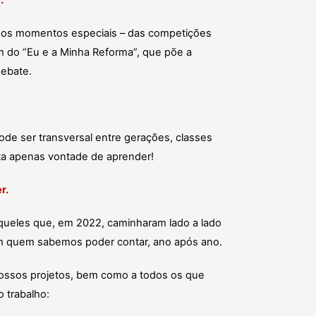
.
 os momentos especiais – das competições
m do “Eu e a Minha Reforma”, que põe a
ebate.
ode ser transversal entre gerações, classes
ta apenas vontade de aprender!
r.
ueles que, em 2022, caminharam lado a lado
m quem sabemos poder contar, ano após ano.
nossos projetos, bem como a todos os que
trabalho: