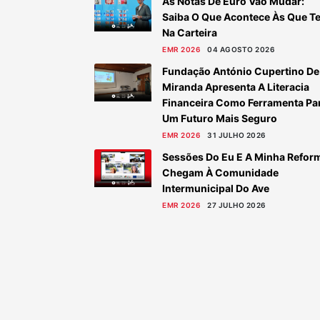
As Notas De Euro Vão Mudar:
Saiba O Que Acontece Às Que T
Na Carteira
EMR 2026
04 AGOSTO 2026
Fundação António Cupertino De
Miranda Apresenta A Literacia
Financeira Como Ferramenta Pa
Um Futuro Mais Seguro
EMR 2026
31 JULHO 2026
Sessões Do Eu E A Minha Refor
Chegam À Comunidade
Intermunicipal Do Ave
EMR 2026
27 JULHO 2026