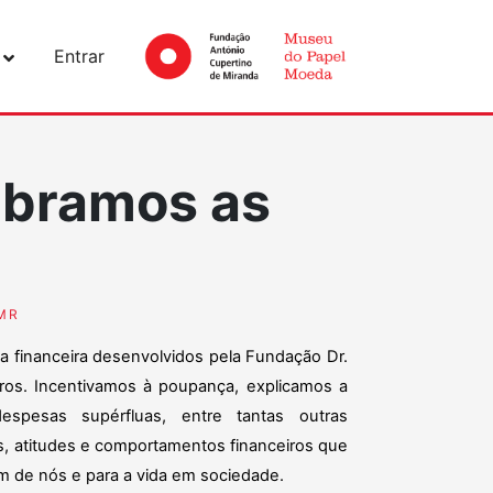
Entrar
ebramos as
MR
ia financeira desenvolvidos pela Fundação Dr.
os. Incentivamos à poupança, explicamos a
spesas supérfluas, entre tantas outras
 atitudes e comportamentos financeiros que
m de nós e para a vida em sociedade.