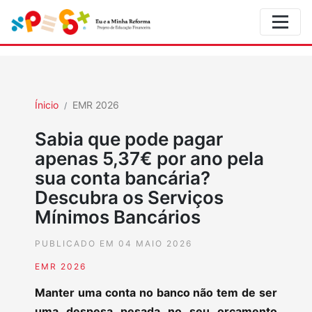
Ínicio
EMR 2026
Sabia que pode pagar
apenas 5,37€ por ano pela
sua conta bancária?
Descubra os Serviços
Mínimos Bancários
PUBLICADO EM 04 MAIO 2026
EMR 2026
Manter uma conta no banco não tem de ser
uma despesa pesada no seu orçamento