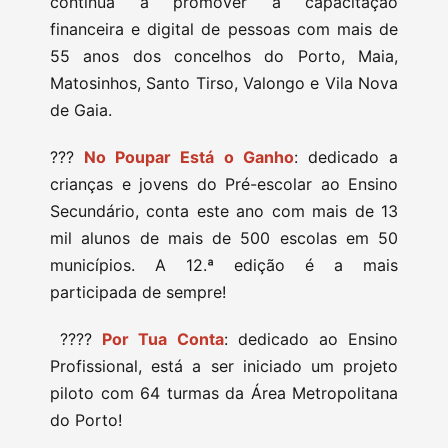
continua a promover a capacitação
financeira e digital de pessoas com mais de
55 anos dos concelhos do Porto, Maia,
Matosinhos, Santo Tirso, Valongo e Vila Nova
de Gaia.
??‍?
No Poupar Está o Ganho
: dedicado a
crianças e jovens do Pré-escolar ao Ensino
Secundário, conta este ano com mais de 13
mil alunos de mais de 500 escolas em 50
municípios. A 12.ª edição é a mais
participada de sempre!
?‍??‍?
Por Tua Conta
: dedicado ao Ensino
Profissional, está a ser iniciado um projeto
piloto com 64 turmas da Área Metropolitana
do Porto!