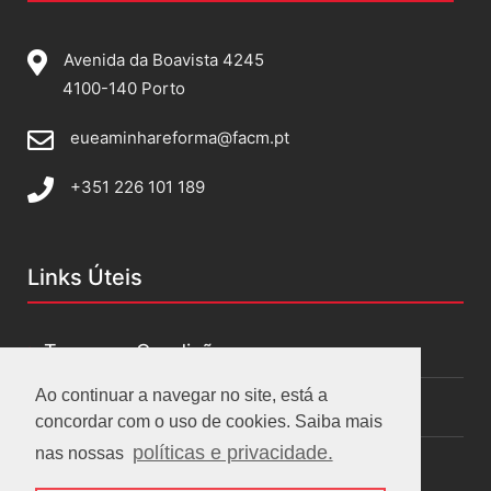
Avenida da Boavista 4245
4100-140 Porto
eueaminhareforma@facm.pt
+351 226 101 189
Links Úteis
Termos e Condições
Ao continuar a navegar no site, está a
Políticas de privacidade
concordar com o uso de cookies. Saiba mais
políticas e privacidade.
nas nossas