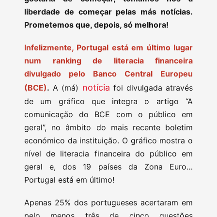
liberdade de começar pelas más notícias.
Prometemos que, depois, só melhora!
Infelizmente, Portugal está em último lugar
num ranking de literacia financeira
divulgado pelo Banco Central Europeu
notícia
(BCE)
.
A (má)
foi divulgada através
de um gráfico que integra o artigo “A
comunicação do BCE com o público em
geral”, no âmbito do mais recente boletim
económico da instituição. O gráfico mostra o
nível de literacia financeira do público em
geral e, dos 19 países da Zona Euro…
Portugal está em último!
Apenas 25% dos portugueses acertaram em
pelo menos três de cinco questões