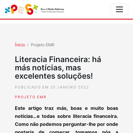
Ínicio
Projeto EMR
Literacia Financeira: há
más notícias, mas
excelentes soluções!
PUBLICADO EM 25 JANEIRO 2022
PROJETO EMR
Este artigo traz más, boas e muito boas
notícias…e todas sobre literacia financeira.
Como não podemos perguntar-lhe por onde
gostaria de começar, tomamos nós a