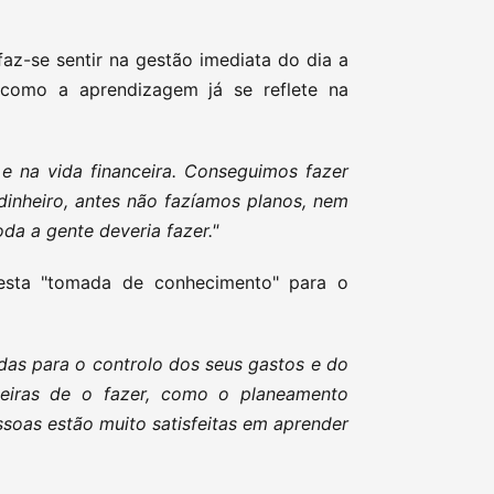
faz-se sentir na gestão imediata do dia a
como a aprendizagem já se reflete na
 e na vida financeira. Conseguimos fazer
inheiro, antes não fazíamos planos, nem
da a gente deveria fazer."
esta "tomada de conhecimento" para o
das para o controlo dos seus gastos e do
neiras de o fazer, como o planeamento
ssoas estão muito satisfeitas em aprender