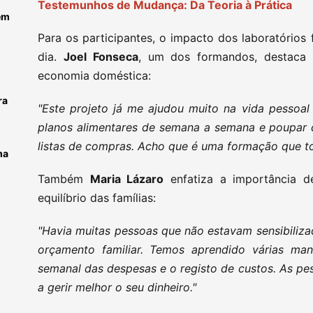
Testemunhos de Mudança: Da Teoria à Prática
em
Para os participantes, o impacto dos laboratórios 
dia.
Joel Fonseca
, um dos formandos, destaca 
economia doméstica:
ra
"Este projeto já me ajudou muito na vida pessoal
planos alimentares de semana a semana e poupar d
listas de compras. Acho que é uma formação que to
ma
Também
Maria Lázaro
enfatiza a importância d
equilíbrio das famílias:
"Havia muitas pessoas que não estavam sensibiliza
orçamento familiar. Temos aprendido várias ma
semanal das despesas e o registo de custos. As pe
a gerir melhor o seu dinheiro."