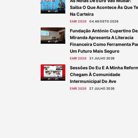
As Notas De Euro Vão Mudar:
Saiba O Que Acontece Às Que T
Na Carteira
EMR 2026
04 AGOSTO 2026
Fundação António Cupertino De
Miranda Apresenta A Literacia
Financeira Como Ferramenta Pa
Um Futuro Mais Seguro
EMR 2026
31 JULHO 2026
Sessões Do Eu E A Minha Refor
Chegam À Comunidade
Intermunicipal Do Ave
EMR 2026
27 JULHO 2026