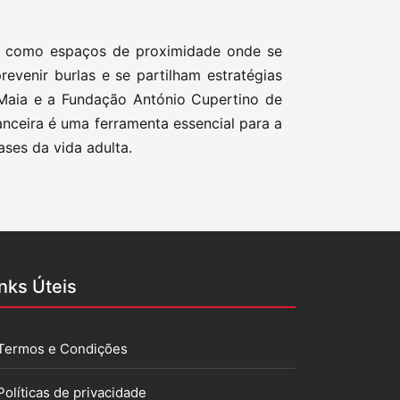
am como espaços de proximidade onde se
revenir burlas e se partilham estratégias
Maia e a Fundação António Cupertino de
anceira é uma ferramenta essencial para a
ases da vida adulta.
inks Úteis
Termos e Condições
Políticas de privacidade