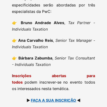
especificidades serão abordadas por três
especialistas da PwC:
👉
Bruno Andrade Alves
,
Tax Partner -
Individuals Taxation
👉
Ana Carvalho Reis
,
Senior Tax Manager -
Individuals Taxation
👉
Bárbara Zabumba
,
Senior Tax Consultant
- Individuals Taxation
Inscrições abertas para
todos
podem inscrever-se no evento todos
os interessados nesta temática.
▶️
FAÇA A SUA INSCRIÇÃO
◀️