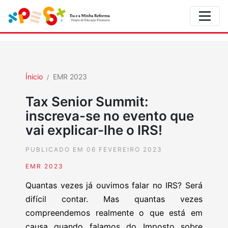
Ínicio
EMR 2023
Tax Senior Summit:
inscreva-se no evento que
vai explicar-lhe o IRS!
PUBLICADO EM 06 FEVEREIRO 2023
EMR 2023
Quantas vezes já ouvimos falar no IRS? Será
difícil contar. Mas quantas vezes
compreendemos realmente o que está em
causa quando falamos do Imposto sobre