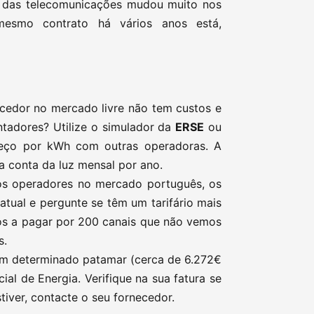
 das telecomunicações mudou muito nos
smo contrato há vários anos está,
cedor no mercado livre não tem custos e
ntadores? Utilize o simulador da
ERSE
ou
reço por kWh com outras operadoras. A
 conta da luz mensal por ano.
s operadores no mercado português, os
atual e pergunte se têm um tarifário mais
os a pagar por 200 canais que não vemos
s.
 um determinado patamar (cerca de 6.272€
ial de Energia. Verifique na sua fatura se
stiver, contacte o seu fornecedor.