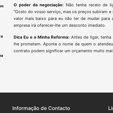
O poder da negociação:
Não tenha receio de li
em
"Gosto do vosso serviço, mas os preços subiram e
valor mais baixo para eu não ter de mudar para a
empresa irá oferecer-lhe um desconto imediato.
ra
Dica Eu e a Minha Reforma:
Antes de ligar, tenha
lhe prometem. Aponte o nome de quem o atendeu
contrato podem significar um orçamento muito mais
ma
Informação de Contacto
L