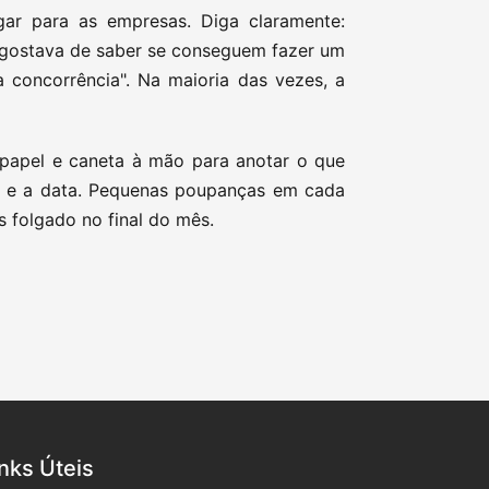
gar para as empresas. Diga claramente:
 gostava de saber se conseguem fazer um
 concorrência". Na maioria das vezes, a
 papel e caneta à mão para anotar o que
 e a data. Pequenas poupanças em cada
 folgado no final do mês.
inks Úteis