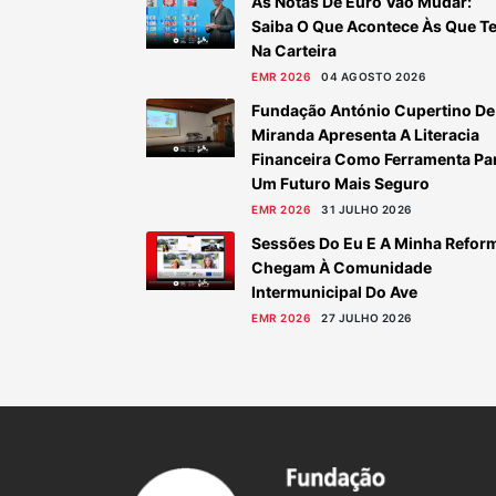
As Notas De Euro Vão Mudar:
Saiba O Que Acontece Às Que T
Na Carteira
EMR 2026
04 AGOSTO 2026
Fundação António Cupertino De
Miranda Apresenta A Literacia
Financeira Como Ferramenta Pa
Um Futuro Mais Seguro
EMR 2026
31 JULHO 2026
Sessões Do Eu E A Minha Refor
Chegam À Comunidade
Intermunicipal Do Ave
EMR 2026
27 JULHO 2026