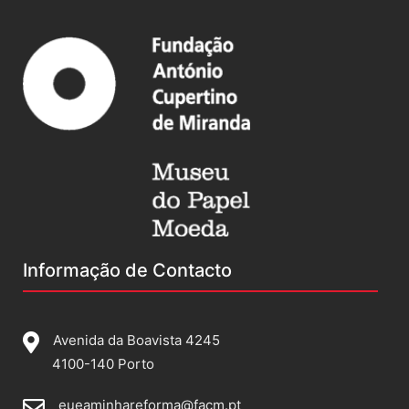
Informação de Contacto
Avenida da Boavista 4245
4100-140 Porto
eueaminhareforma@facm.pt