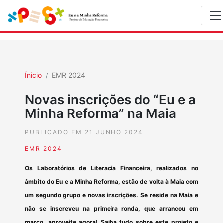
Ínicio
EMR 2024
Novas inscrições do “Eu e a
Minha Reforma” na Maia
PUBLICADO EM 21 JUNHO 2024
EMR 2024
Os Laboratórios de Literacia Financeira, realizados no
âmbito do Eu e a Minha Reforma, estão de volta à Maia com
um segundo grupo e novas inscrições. Se reside na Maia e
não se inscreveu na primeira ronda, que arrancou em
março, aproveite agora! Saiba tudo sobre este projeto e