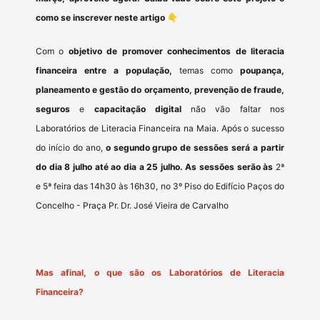
como se inscrever neste artigo 👇
Com o
objetivo de promover conhecimentos de literacia
financeira entre a população,
temas como
poupança,
planeamento e gestão do orçamento, prevenção de fraude,
seguros
e
capacitação digital
não vão faltar nos
Laboratórios de Literacia Financeira na Maia. Após o sucesso
do início do ano,
o segundo grupo de sessões será a partir
do dia 8 julho até ao dia a 25 julho.
As sessões serão às
2ª
e 5ª feira das 14h30 às 16h30, no 3º Piso do Edifício Paços do
Concelho - Praça Pr. Dr. José Vieira de Carvalho
Mas afinal, o que são os Laboratórios de Literacia
Financeira?