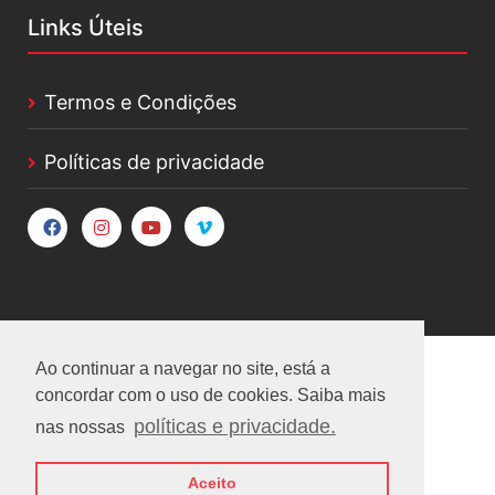
Links Úteis
Termos e Condições
Políticas de privacidade
Ao continuar a navegar no site, está a
concordar com o uso de cookies. Saiba mais
políticas e privacidade.
nas nossas
Aceito