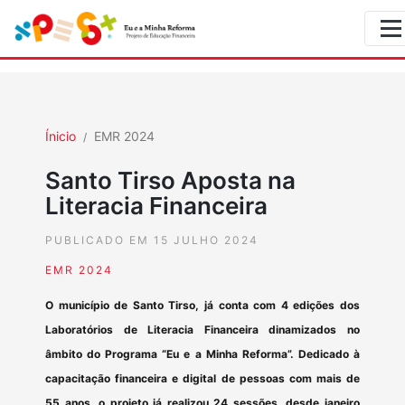
Ínicio
EMR 2024
Santo Tirso Aposta na
Literacia Financeira
PUBLICADO EM 15 JULHO 2024
EMR 2024
O município de Santo Tirso, já conta com 4 edições dos
Laboratórios de Literacia Financeira dinamizados no
âmbito do Programa “Eu e a Minha Reforma”. Dedicado à
capacitação financeira e digital de pessoas com mais de
55 anos, o projeto já realizou 24 sessões, desde janeiro