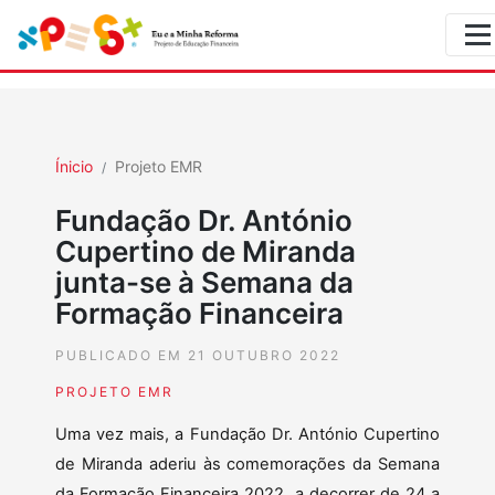
Ínicio
Projeto EMR
Fundação Dr. António
Cupertino de Miranda
junta-se à Semana da
Formação Financeira
PUBLICADO EM 21 OUTUBRO 2022
PROJETO EMR
Uma vez mais, a Fundação Dr. António Cupertino
de Miranda aderiu às comemorações da Semana
da Formação Financeira 2022, a decorrer de 24 a