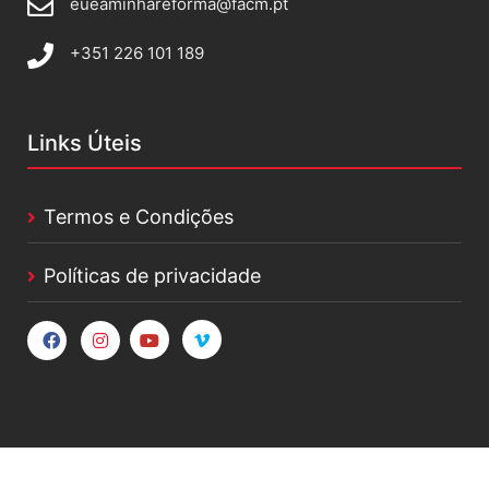
eueaminhareforma@facm.pt
+351 226 101 189
Links Úteis
Termos e Condições
Políticas de privacidade