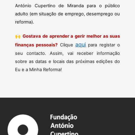
António Cupertino de Miranda para o público
adulto (em situação de emprego, desemprego ou
reforma).
🙌
Gostava de aprender a gerir melhor as suas
aqui
finanças pessoais?
Clique
para registar o
seu contacto. Assim, vai receber informação
sobre as datas e locais das próximas edições do
Eu e a Minha Reforma!