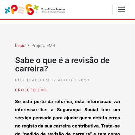
Ínicio
Projeto EMR
Sabe o que é a revisão de
carreira?
PUBLICADO EM 17 AGOSTO 2023
PROJETO EMR
Se está perto da reforma, esta informação vai
interessar-lhe: a Segurança Social tem um
serviço pensado para ajudar quem deteta erros
no registo da sua carreira contributiva. Trata-se
do “pedido de revisão de carreira” e tem como